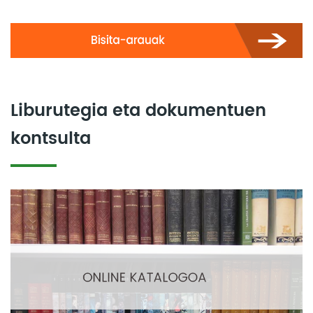
Liburutegia eta dokumentuen
kontsulta