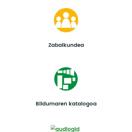
Zabalkundea
Bildumaren katalogoa