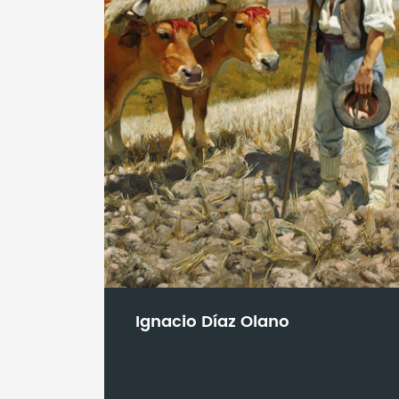
Ignacio Díaz Olano