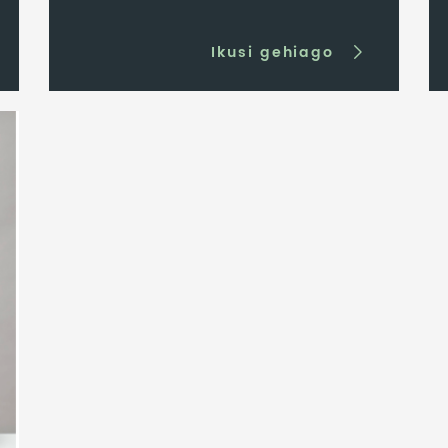
Ikusi gehiago