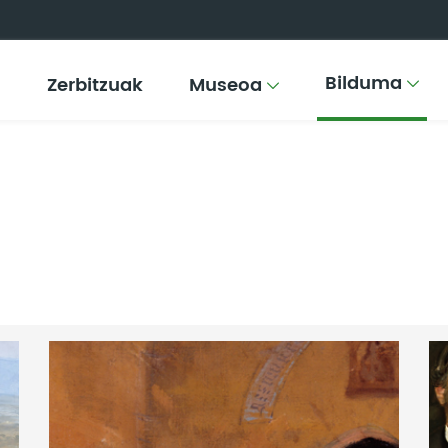
Bilduma
Zerbitzuak
Museoa