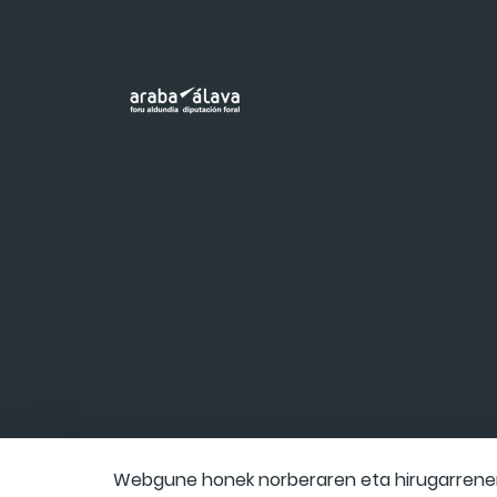
Webgune honek norberaren eta hirugarrenen 