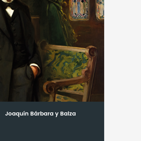
Joaquín Bárbara y Balza