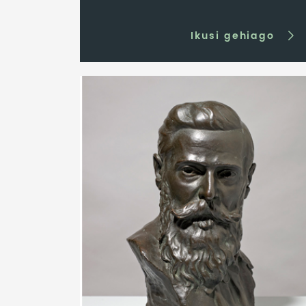
Ikusi gehiago