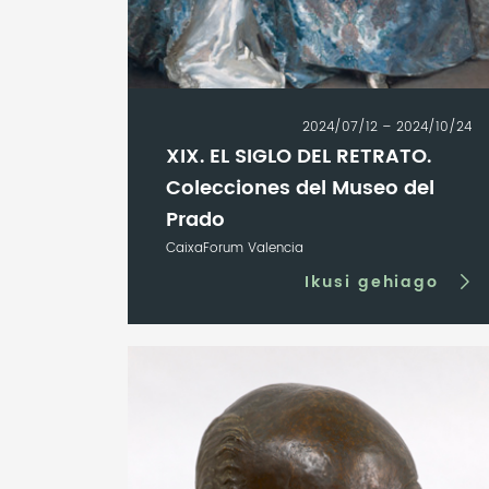
2024/07/12 – 2024/10/24
XIX. EL SIGLO DEL RETRATO.
Colecciones del Museo del
Prado
CaixaForum Valencia
Ikusi gehiago