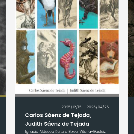
2025/12/15 – 2026/04/25
Carlos Sáenz de Tejada,
Judith Sáenz de Tejada
Ignacio Aldecoa Kultura Etxea, Vitoria-Gasteiz