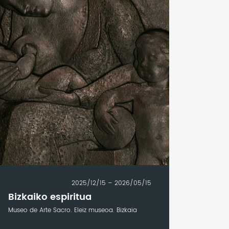
2025/12/15 – 2026/05/15
Bizkaiko espiritua
Museo de Arte Sacro. Eleiz museoa. Bizkaia