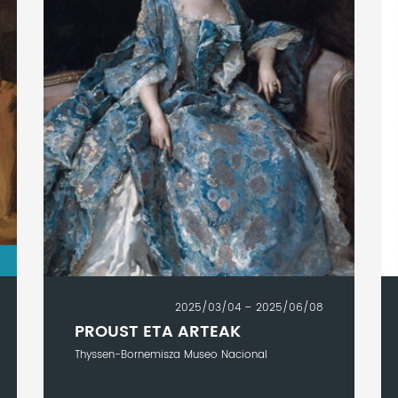
2025/03/04 – 2025/06/08
PROUST ETA ARTEAK
Thyssen-Bornemisza Museo Nacional