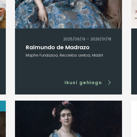
2025/09/19 – 2026/01/18
Raimundo de Madrazo
Mapfre Fundazioa, Recoletos aretoa, Madril
Ikusi gehiago