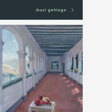
Ikusi gehiago