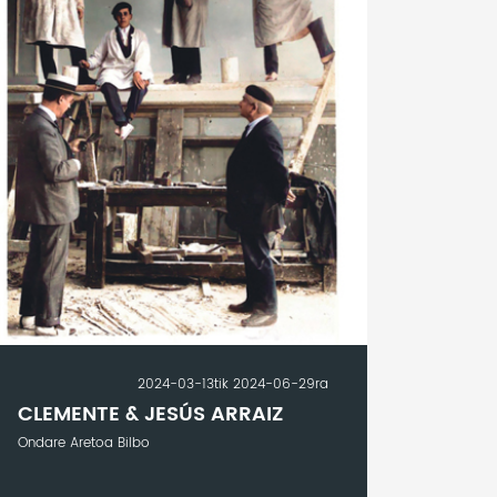
2024-03-13tik 2024-06-29ra
CLEMENTE & JESÚS ARRAIZ
Ondare Aretoa Bilbo