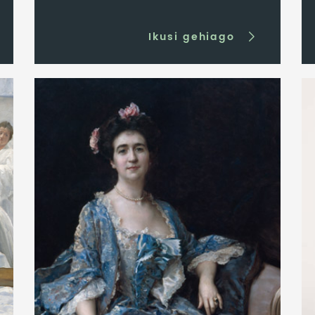
Ikusi gehiago