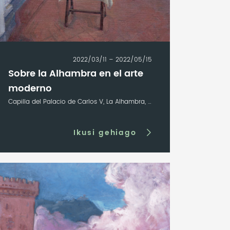
2022/03/11 – 2022/05/15
Sobre la Alhambra en el arte
moderno
Capilla del Palacio de Carlos V, La Alhambra, Granada
Ikusi gehiago