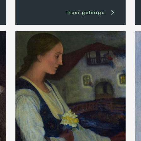
Ikusi gehiago