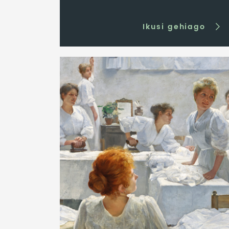
Ikusi gehiago