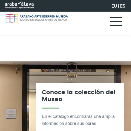
Saltar al contenido principal
EU
|
ES
Conoce la colección del
Museo
En el catálogo encontrarás una amplia
información sobre sus obras