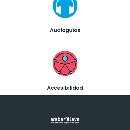
Audioguías
Accesibilidad