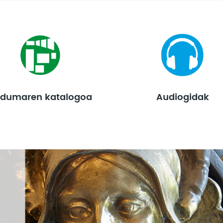
ldumaren katalogoa
Audiogidak