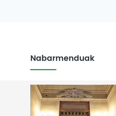
Nabarmenduak