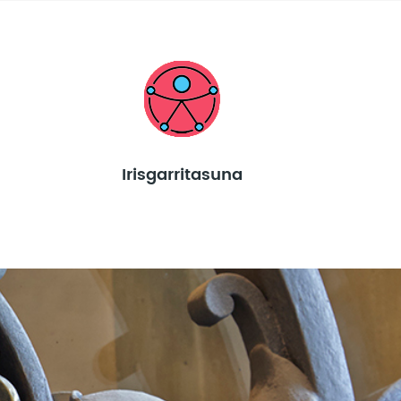
Irisgarritasuna