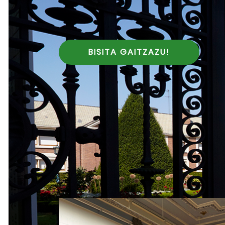
BISITA GAITZAZU!