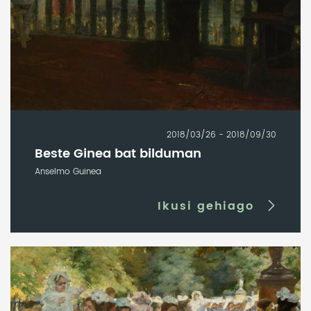
2018/03/26 - 2018/09/30
Beste Ginea bat bilduman
Anselmo Guinea
Ikusi gehiago