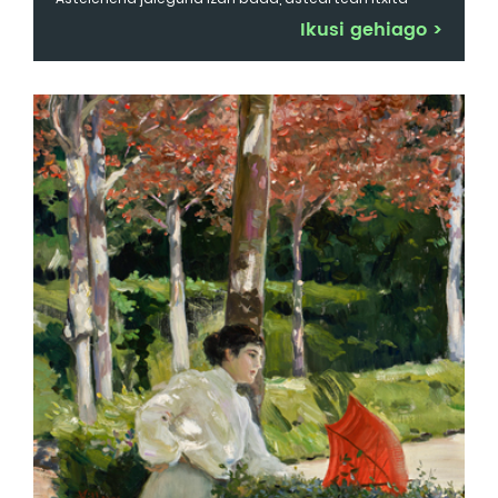
Ikusi gehiago
>