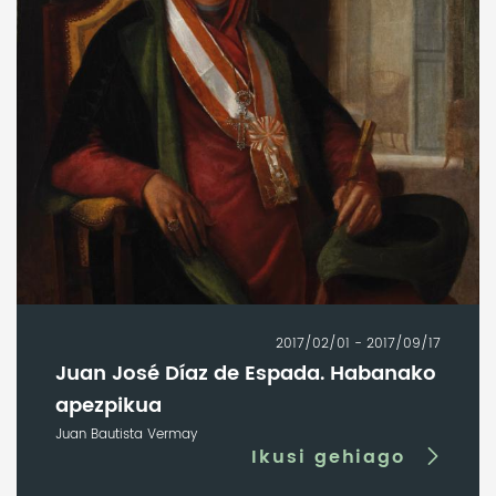
2017/02/01 - 2017/09/17
Juan José Díaz de Espada. Habanako
apezpikua
Juan Bautista Vermay
Ikusi gehiago