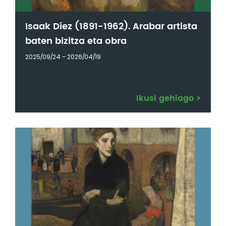
Isaak Díez (1891-1962). Arabar artista
baten bizitza eta obra
2025/09/24 – 2026/04/19
Ikusi gehiago
>