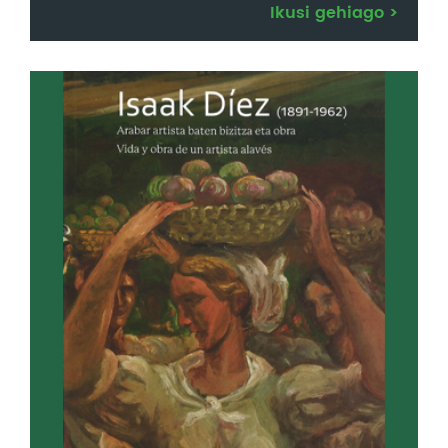
Ikusi gehiago
>