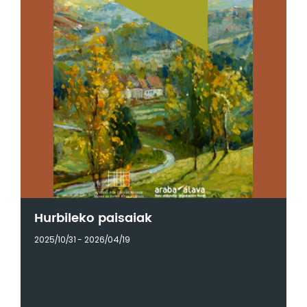
Hurbileko paisaiak
2025/10/31 - 2026/04/19