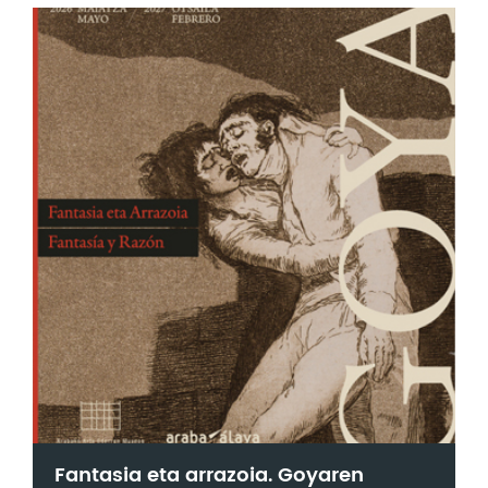
Fantasia eta arrazoia. Goyaren