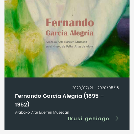
2020/07/21 - 2020/05/18
Fernando García Alegría (1895 –
1952)
Arabako Arte Ederren Museoan
Ikusi gehiago