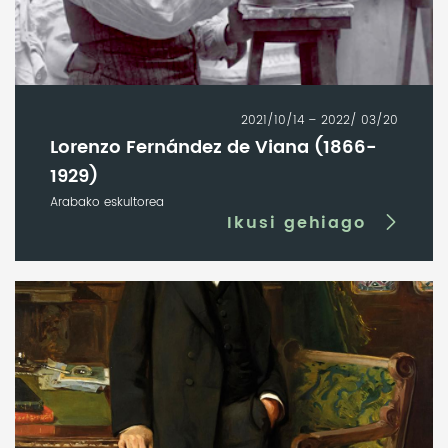
2021/10/14 – 2022/ 03/20
Lorenzo Fernández de Viana (1866-
1929)
Arabako eskultorea
Ikusi gehiago