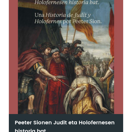
Peeter Sionen Judit eta Holofernesen
historia bat