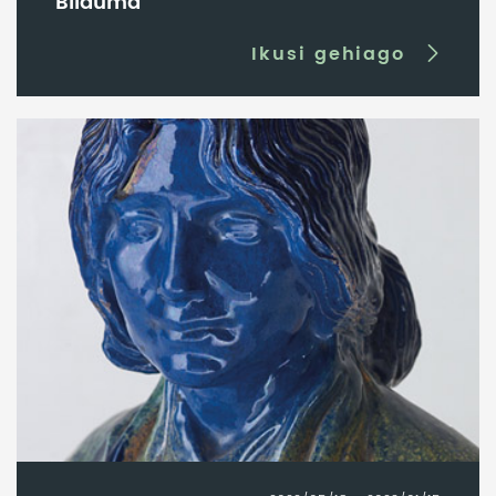
Bilduma
Ikusi gehiago