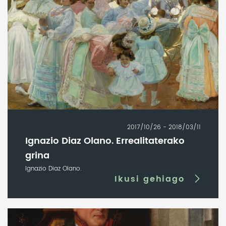
2017/10/26 - 2018/03/11
Ignazio Diaz Olano. Errealitaterako
grina
Ignazio Diaz Olano.
Ikusi gehiago