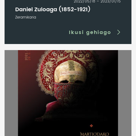
2022/05/18 – 2023/01/15
Daniel Zuloaga (1852-1921)
Zeramikaria
Ikusi gehiago