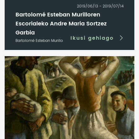
2019/06/13 - 2019/07/14
Bartolomé Esteban Murilloren
Escorialeko Andre Maria Sortzez
Garbia
Ikusi gehiago
Bartolomé Esteban Murillo