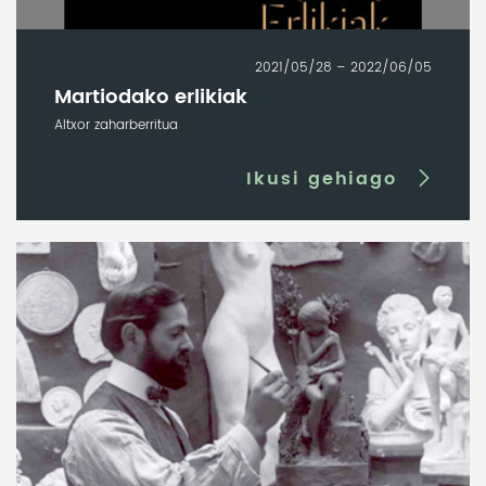
2021/05/28 – 2022/06/05
Martiodako erlikiak
Altxor zaharberritua
Ikusi gehiago