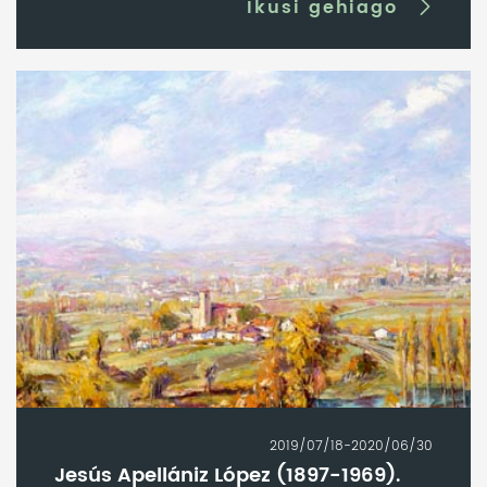
Ikusi gehiago
2019/07/18-2020/06/30
Jesús Apellániz López (1897-1969).