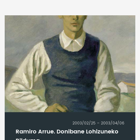
2003/02/25 – 2003/04/06
Ramiro Arrue. Donibane Lohizuneko