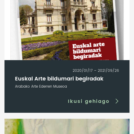
2020/01/17 – 2021/09/26
Euskal Arte bildumari begiradak
Arabako Arte Ederren Museoa
Ikusi gehiago