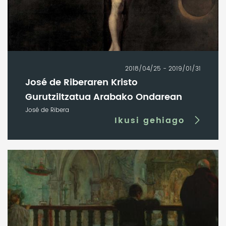
2018/04/25 - 2019/01/31
José de Riberaren Kristo
Gurutziltzatua Arabako Ondarean
José de Ribera
Ikusi gehiago