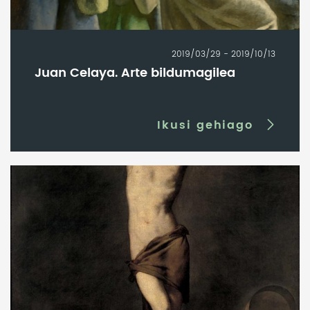
2019/03/29 - 2019/10/13
Juan Celaya. Arte bildumagilea
Ikusi gehiago