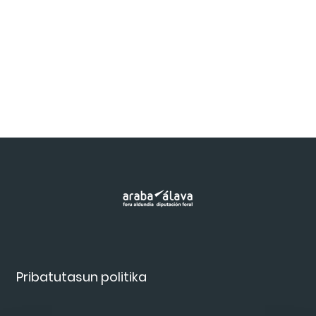
Pribatutasun politika