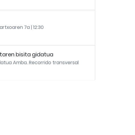
rtxoaren 7a | 12:30
aren bisita gidatua
datua Amba. Recorrido transversal