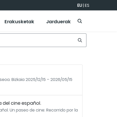
EU
|
ES
Erakusketak
Jarduerak
seoa. Bizkaia 2025/12/15 – 2026/05/15
 del cine español.
ñol. Un paseo de cine: Recorrido por la