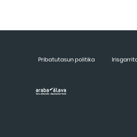
Pribatutasun politika
Irisgarri