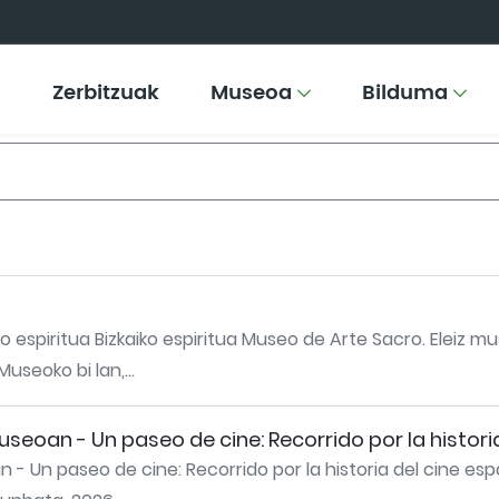
Zerbitzuak
Museoa
Bilduma
 espiritua Bizkaiko espiritua Museo de Arte Sacro. Eleiz mu
useoko bi lan,...
eoan - Un paseo de cine: Recorrido por la historia
- Un paseo de cine: Recorrido por la historia del cine espa