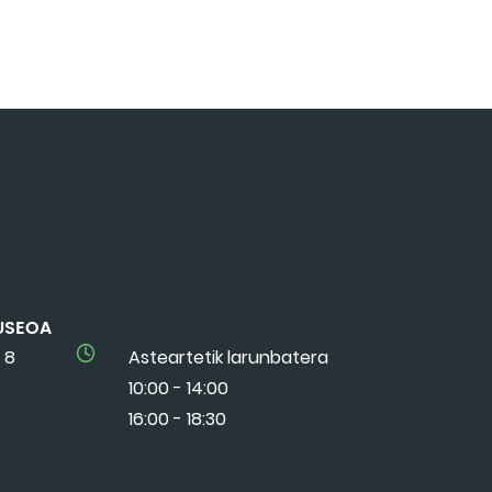
USEOA
 8
Asteartetik larunbatera
10:00 - 14:00
16:00 - 18:30