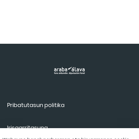
Pribatutasun politika
Irisgarritasuna