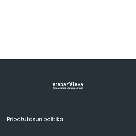
Pribatutasun politika