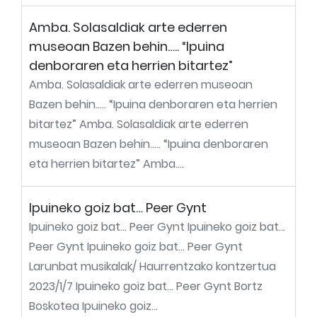
Amba. Solasaldiak arte ederren
museoan Bazen behin….. “Ipuina
denboraren eta herrien bitartez”
Amba. Solasaldiak arte ederren museoan
Bazen behin….. “Ipuina denboraren eta herrien
bitartez” Amba. Solasaldiak arte ederren
museoan Bazen behin….. “Ipuina denboraren
eta herrien bitartez” Amba....
Ipuineko goiz bat… Peer Gynt
Ipuineko goiz bat… Peer Gynt Ipuineko goiz bat…
Peer Gynt Ipuineko goiz bat… Peer Gynt
Larunbat musikalak/ Haurrentzako kontzertua
2023/1/7 Ipuineko goiz bat… Peer Gynt Bortz
Boskotea Ipuineko goiz...