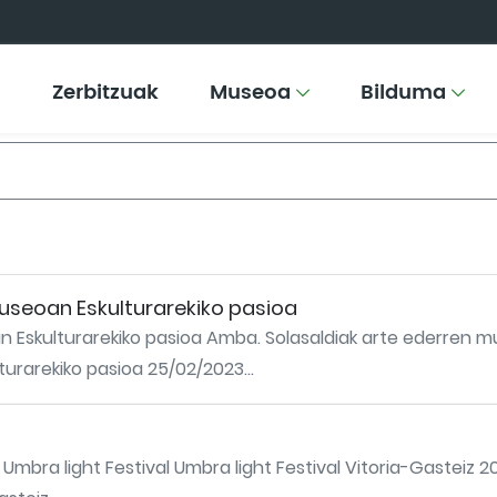
Zerbitzuak
Museoa
Bilduma
useoan Eskulturarekiko pasioa
 Eskulturarekiko pasioa Amba. Solasaldiak arte ederren m
urarekiko pasioa 25/02/2023...
 Umbra light Festival Umbra light Festival Vitoria-Gasteiz 20