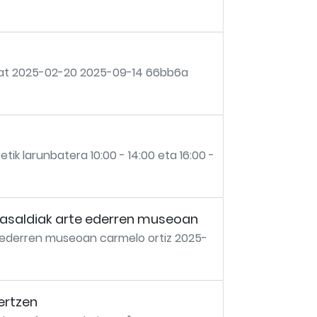
a bat 2025-02-20 2025-09-14 66bb6a
 larunbatera 10:00 - 14:00 eta 16:00 -
lasaldiak arte ederren museoan
e ederren museoan carmelo ortiz 2025-
ertzen