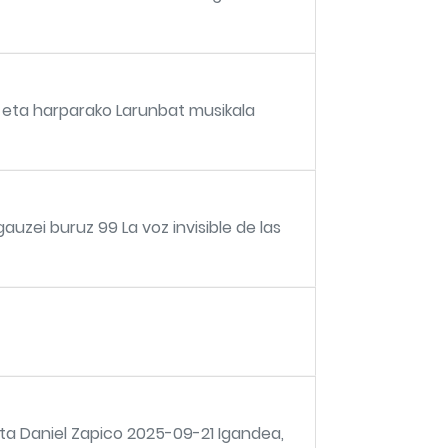
 eta harparako Larunbat musikala
auzei buruz 99 La voz invisible de las
ta Daniel Zapico 2025-09-21 Igandea,