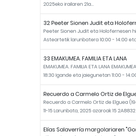
2025eko irailaren 21a...
32 Peeter Sionen Judit eta Holofer
Peeter Sionen Judit eta Holofernesen h
Asteartetik larunbatera 10:00 - 14:00 eta 
33 EMAKUMEA. FAMILIA ETA LANA
EMAKUMEA. FAMILIA ETA LANA EMAKUMEA. F
18:30 Igande eta jaiegunetan 11:00 - 14:0
Recuerdo a Carmelo Ortiz de Elgu
Recuerdo a Carmelo Ortiz de Elguea (1
11-15 Larunbata, 2025 azaroak 15 2A8832 
Elías Salaverría margolariaren "G