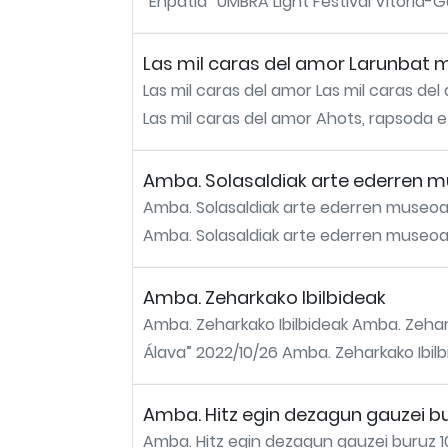
“Enpatia” UMBRA Light Festival Vitoria-Ga
Las mil caras del amor Larunbat 
Las mil caras del amor Las mil caras del
Las mil caras del amor Ahots, rapsoda eta
Amba. Solasaldiak arte ederren mu
Amba. Solasaldiak arte ederren museoan
Amba. Solasaldiak arte ederren museoan 
Amba. Zeharkako Ibilbideak
Amba. Zeharkako Ibilbideak Amba. Zeharka
Álava” 2022/10/26 Amba. Zeharkako Ibilbid
Amba. Hitz egin dezagun gauzei bur
Amba. Hitz egin dezagun gauzei buruz 10