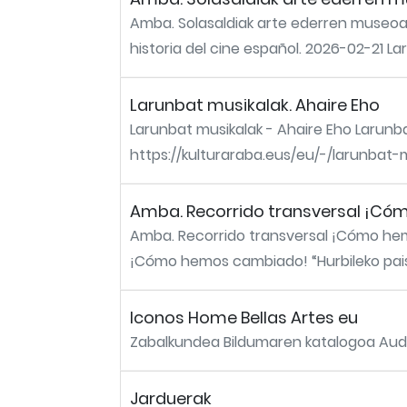
Amba. Solasaldiak arte ederren museoan 
historia del cine español. 2026-02-21 Lar
Larunbat musikalak. Ahaire Eho
Larunbat musikalak - Ahaire Eho Larunb
https://kulturaraba.eus/eu/-/larunbat-
Amba. Recorrido transversal ¡Cóm
Amba. Recorrido transversal ¡Cómo hemo
¡Cómo hemos cambiado! “Hurbileko paisai
Iconos Home Bellas Artes eu
Zabalkundea Bildumaren katalogoa Audio
Jarduerak