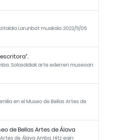
zitaldia Larunbat musikala 2022/11/05
escritora”.
Amba. Solasaldiak arte ederren museoan
amilia en el Museo de Bellas Artes de
eo de Bellas Artes de Álava
 Artes de Álava Amba. Hitz egin