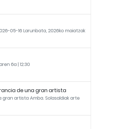
026-05-16 Larunbata, 2026ko maiatzak
ren 6a | 12:30
rancia de una gran artista
gran artista Amba. Solasaldiak arte