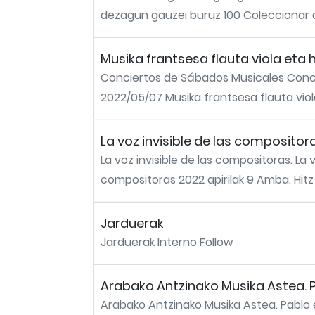
dezagun gauzei buruz 100 Coleccionar art
Musika frantsesa flauta viola eta
Conciertos de Sábados Musicales Conci
2022/05/07 Musika frantsesa flauta viola
La voz invisible de las compositor
La voz invisible de las compositoras. La 
compositoras 2022 apirilak 9 Amba. Hitz
Jarduerak
Jarduerak Interno Follow
Arabako Antzinako Musika Astea. P
Arabako Antzinako Musika Astea. Pablo 