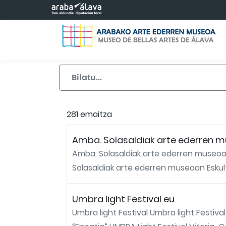
Eduki nagusira joan
281 emaitza
Amba. Solasaldiak arte ederren m
Amba. Solasaldiak arte ederren museoan
Solasaldiak arte ederren museoan Eskult
Umbra light Festival eu
Umbra light Festival Umbra light Festival