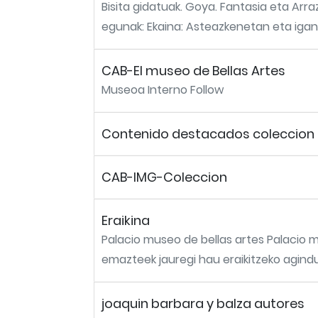
Bisita gidatuak. Goya. Fantasia eta Arr
egunak: Ekaina: Asteazkenetan eta igandet
CAB-El museo de Bellas Artes
Museoa Interno Follow
Contenido destacados coleccion
CAB-IMG-Coleccion
Eraikina
Palacio museo de bellas artes Palacio 
emazteek jauregi hau eraikitzeko agindu z
joaquin barbara y balza autores