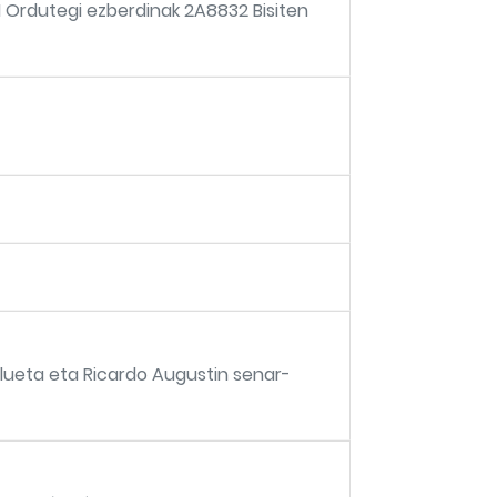
11 Ordutegi ezberdinak 2A8832 Bisiten
ulueta eta Ricardo Augustin senar-