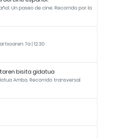
ñol. Un paseo de cine: Recorrido por la
rtxoaren 7a | 12:30
aren bisita gidatua
datua Amba. Recorrido transversal