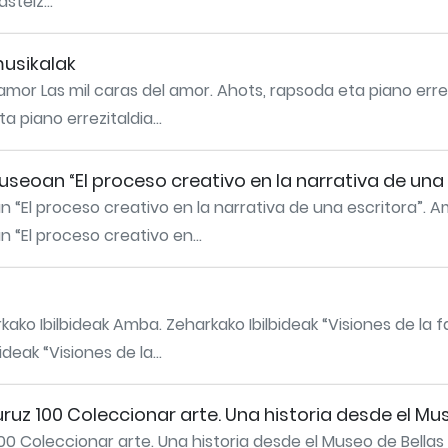
steiz...
musikalak
 amor Las mil caras del amor. Ahots, rapsoda eta piano erre
 piano errezitaldia...
seoan “El proceso creativo en la narrativa de una 
 “El proceso creativo en la narrativa de una escritora”. 
“El proceso creativo en...
ko Ibilbideak Amba. Zeharkako Ibilbideak “Visiones de la f
eak “Visiones de la...
uz 100 Coleccionar arte. Una historia desde el Mus
0 Coleccionar arte. Una historia desde el Museo de Bellas