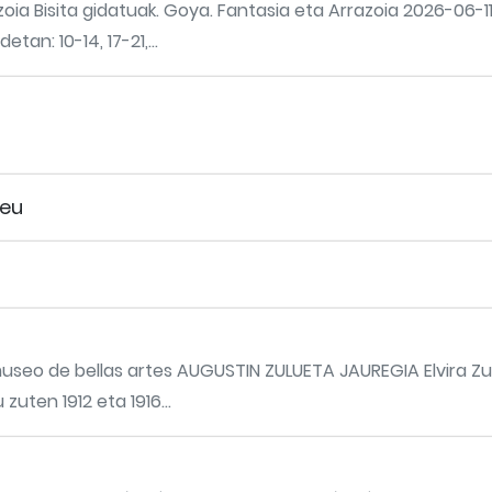
azoia Bisita gidatuak. Goya. Fantasia eta Arrazoia 2026-06-
an: 10-14, 17-21,...
 eu
museo de bellas artes AUGUSTIN ZULUETA JAUREGIA Elvira Z
uten 1912 eta 1916...