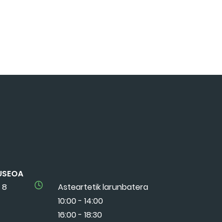
USEOA
 8
Asteartetik larunbatera
10:00 - 14:00
16:00 - 18:30