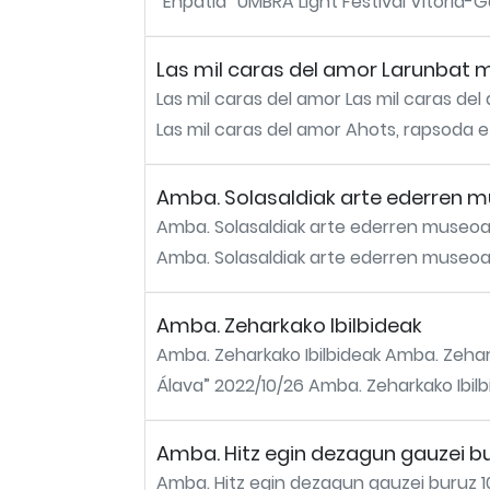
“Enpatia” UMBRA Light Festival Vitoria-Ga
Las mil caras del amor Larunbat 
Las mil caras del amor Las mil caras del
Las mil caras del amor Ahots, rapsoda eta
Amba. Solasaldiak arte ederren mu
Amba. Solasaldiak arte ederren museoan
Amba. Solasaldiak arte ederren museoan 
Amba. Zeharkako Ibilbideak
Amba. Zeharkako Ibilbideak Amba. Zeharka
Álava” 2022/10/26 Amba. Zeharkako Ibilbid
Amba. Hitz egin dezagun gauzei bur
Amba. Hitz egin dezagun gauzei buruz 10