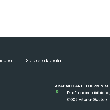
tasuna
Salaketa kanala
ARABAKO ARTE EDERREN M
Frai Francisco ibilbidea,
01007 Vitoria-Gasteiz