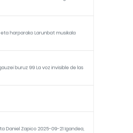
 eta harparako Larunbat musikala
auzei buruz 99 La voz invisible de las
ta Daniel Zapico 2025-09-21 Igandea,