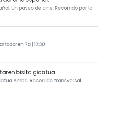
ñol. Un paseo de cine: Recorrido por la
rtxoaren 7a | 12:30
aren bisita gidatua
datua Amba. Recorrido transversal