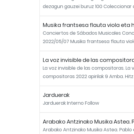
dezagun gauzei buruz 100 Coleccionar art
Musika frantsesa flauta viola eta
Conciertos de Sábados Musicales Conci
2022/05/07 Musika frantsesa flauta viola
La voz invisible de las compositor
La voz invisible de las compositoras. La 
compositoras 2022 apirilak 9 Amba. Hitz
Jarduerak
Jarduerak Interno Follow
Arabako Antzinako Musika Astea. P
Arabako Antzinako Musika Astea. Pablo 