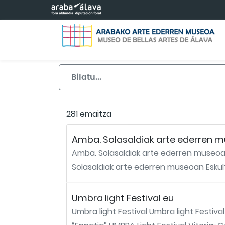
Eduki nagusira joan
281 emaitza
Amba. Solasaldiak arte ederren m
Amba. Solasaldiak arte ederren museoan
Solasaldiak arte ederren museoan Eskult
Umbra light Festival eu
Umbra light Festival Umbra light Festival