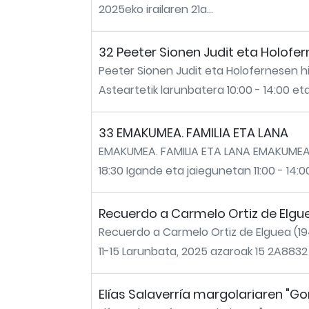
2025eko irailaren 21a...
32 Peeter Sionen Judit eta Holofer
Peeter Sionen Judit eta Holofernesen h
Asteartetik larunbatera 10:00 - 14:00 eta 
33 EMAKUMEA. FAMILIA ETA LANA
EMAKUMEA. FAMILIA ETA LANA EMAKUMEA. F
18:30 Igande eta jaiegunetan 11:00 - 14:0
Recuerdo a Carmelo Ortiz de Elgu
Recuerdo a Carmelo Ortiz de Elguea (1
11-15 Larunbata, 2025 azaroak 15 2A8832 
Elías Salaverría margolariaren "G