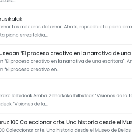
steiz...
musikalak
 amor Las mil caras del amor. Ahots, rapsoda eta piano erre
 piano errezitaldia...
seoan “El proceso creativo en la narrativa de una 
 “El proceso creativo en la narrativa de una escritora”. 
“El proceso creativo en...
ko Ibilbideak Amba. Zeharkako Ibilbideak “Visiones de la f
eak “Visiones de la...
uz 100 Coleccionar arte. Una historia desde el Mus
0 Coleccionar arte. Una historia desde el Museo de Bellas