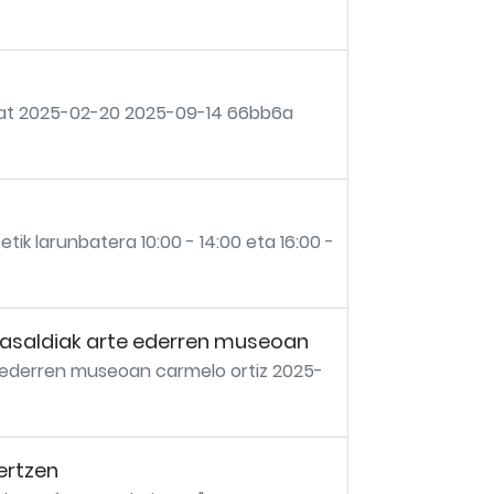
a bat 2025-02-20 2025-09-14 66bb6a
 larunbatera 10:00 - 14:00 eta 16:00 -
lasaldiak arte ederren museoan
e ederren museoan carmelo ortiz 2025-
ertzen