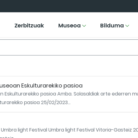
Zerbitzuak
Museoa
Bilduma
useoan Eskulturarekiko pasioa
 Eskulturarekiko pasioa Amba. Solasaldiak arte ederren m
urarekiko pasioa 25/02/2023...
 Umbra light Festival Umbra light Festival Vitoria-Gasteiz 20