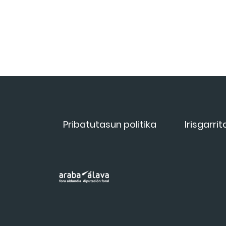
Pribatutasun politika
Irisgarri