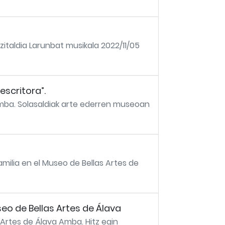
zitaldia Larunbat musikala 2022/11/05
escritora”.
Amba. Solasaldiak arte ederren museoan
amilia en el Museo de Bellas Artes de
eo de Bellas Artes de Álava
 Artes de Álava Amba. Hitz egin