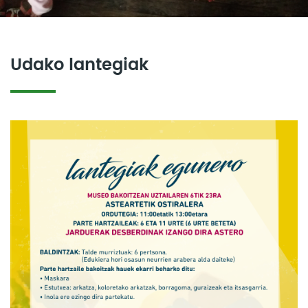
Udako lantegiak