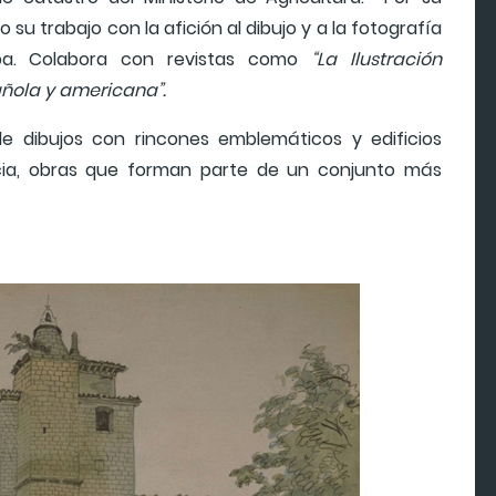
 su trabajo con la afición al dibujo y a la fotografía
ba. Colabora con revistas como
“La Ilustración
añola y americana”.
e dibujos con rincones emblemáticos y edificios
cia, obras que forman parte de un conjunto más