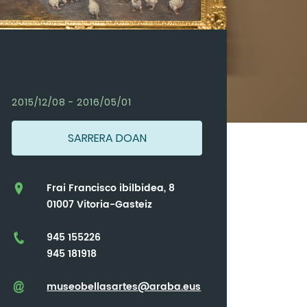
2015/12/08 - 2016/05/01
SARRERA DOAN
Frai Francisco ibilbidea, 8
01007 Vitoria-Gasteiz
945 155226
945 181918
museobellasartes@araba.eus