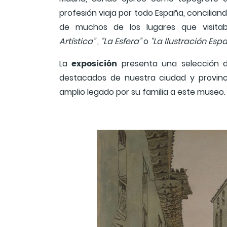
profesión viaja por todo España, conciliando
de muchos de los lugares que visita
Artística”
,
“La Esfera”
o
“La Ilustración Esp
exposición
La
presenta una selección d
destacados de nuestra ciudad y provin
amplio legado por su familia a este museo.