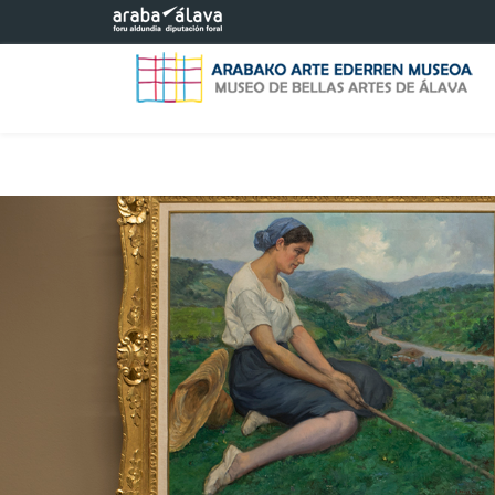
Eduki nagusira joan