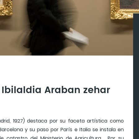
 Ibilaldia Araban zehar
adrid, 1927) destaca por su faceta artística como
arcelona y su paso por París e Italia se instala en
 catastro del Ministerio de Agricultura. Por su