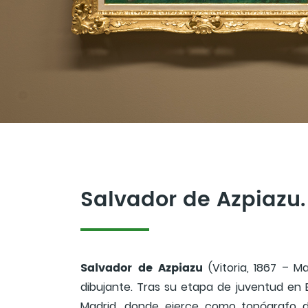
Salvador de Azpiazu.
Salvador de Azpiazu
(Vitoria, 1867 – M
dibujante. Tras su etapa de juventud en B
Madrid, donde ejerce como topógrafo de