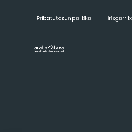
Pribatutasun politika
Irisgarri