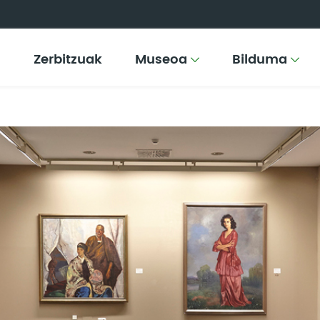
Zerbitzuak
Museoa
Bilduma