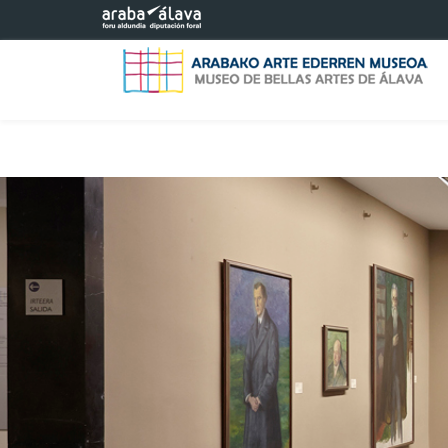
Eduki nagusira joan