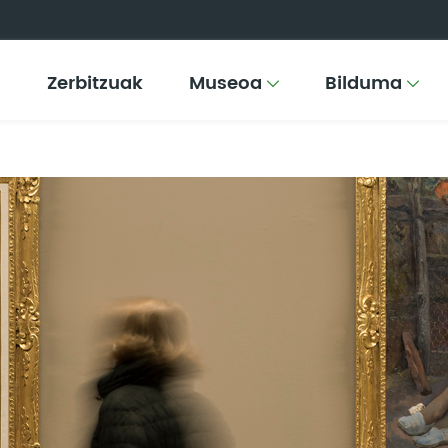
Zerbitzuak
Museoa
Bilduma