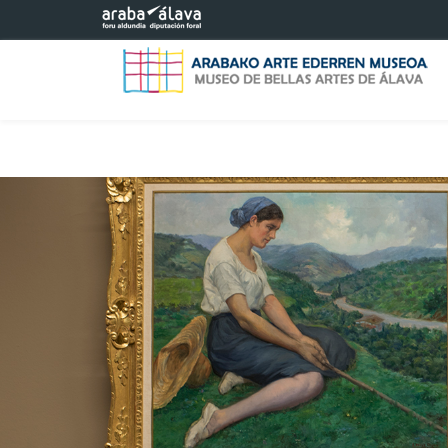
Eduki nagusira joan