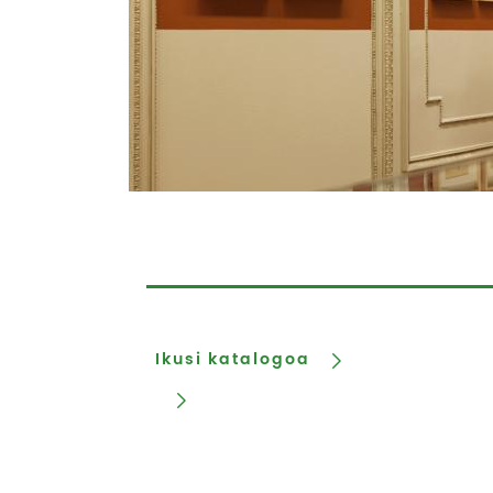
Ikusi katalogoa