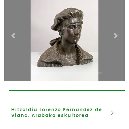
Previous
Next
Hitzaldia Lorenzo Fernandez de
Viana. Arabako eskultorea