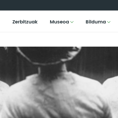
Zerbitzuak
Museoa
Bilduma