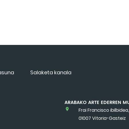
tasuna
Salaketa kanala
ARABAKO ARTE EDERREN M
Frai Francisco ibilbidea,
01007 Vitoria-Gasteiz