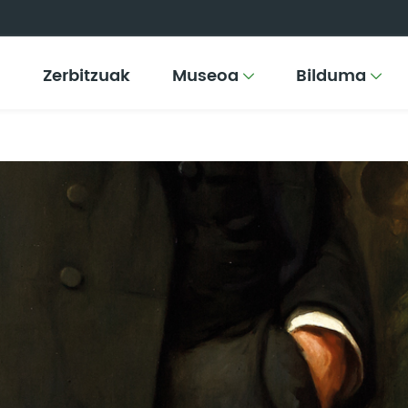
Zerbitzuak
Museoa
Bilduma