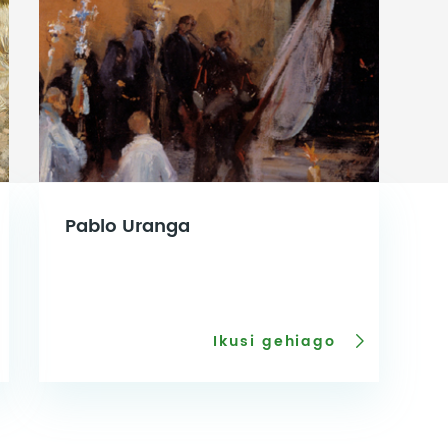
Pablo Uranga
Ikusi gehiago