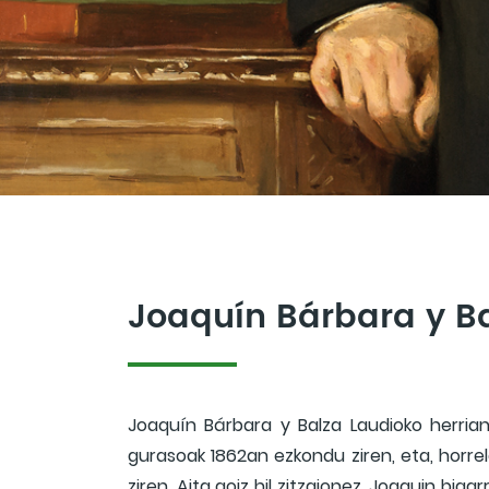
Joaquín Bárbara y B
Joaquín Bárbara y Balza Laudioko herria
gurasoak 1862an ezkondu ziren, eta, horrel
ziren. Aita goiz hil zitzaionez, Joaquin bi