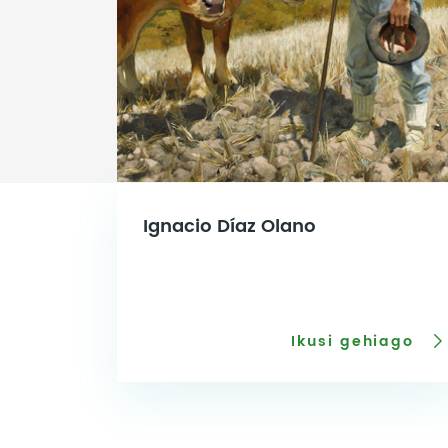
Ignacio Díaz Olano
Ikusi gehiago