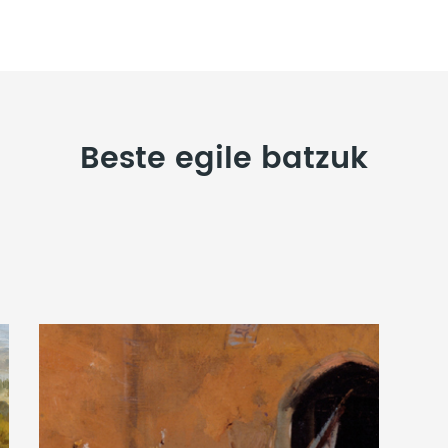
Beste egile batzuk