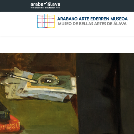
Eduki nagusira joan