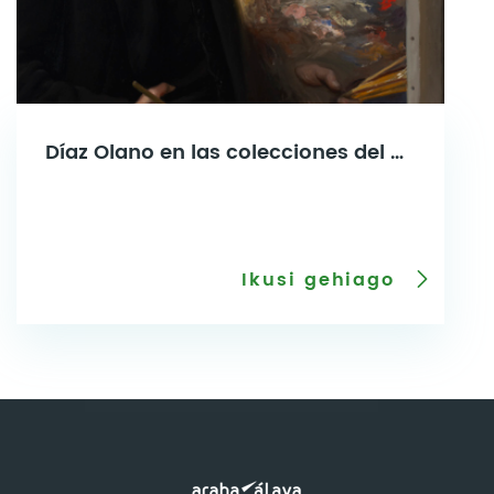
Díaz Olano en las colecciones del Bellas Artes
Ikusi gehiago