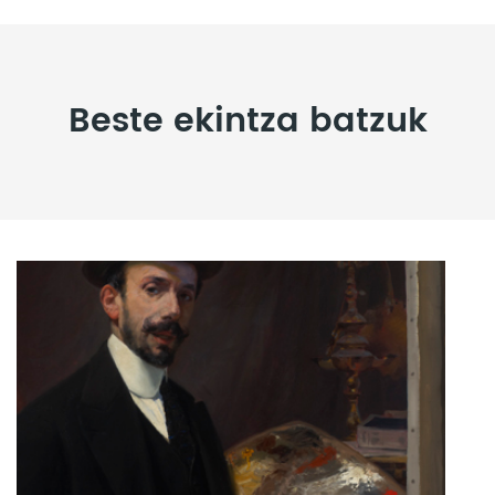
Beste ekintza batzuk