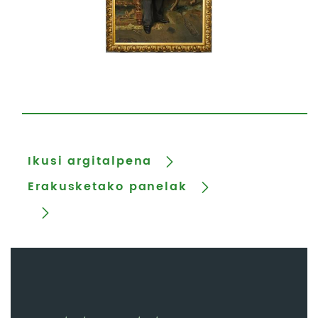
Ikusi argitalpena
Erakusketako panelak