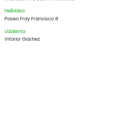
Helbidea
Paseo Fray Francisco 8
Udalerria
Vitoria-Gasteiz