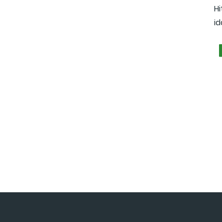
Hi
id