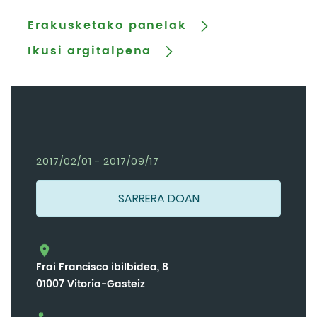
Erakusketako panelak
Ikusi argitalpena
2017/02/01 - 2017/09/17
SARRERA DOAN
Frai Francisco ibilbidea, 8
01007 Vitoria-Gasteiz