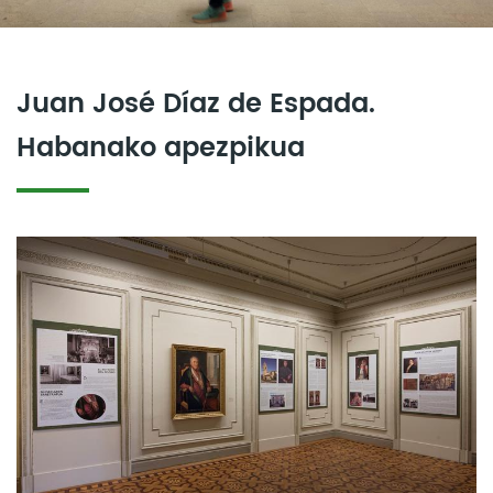
Juan José Díaz de Espada.
Habanako apezpikua