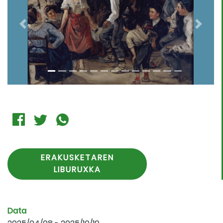
Previous
Next
ERAKUSKETAREN
LIBURUXKA
Data