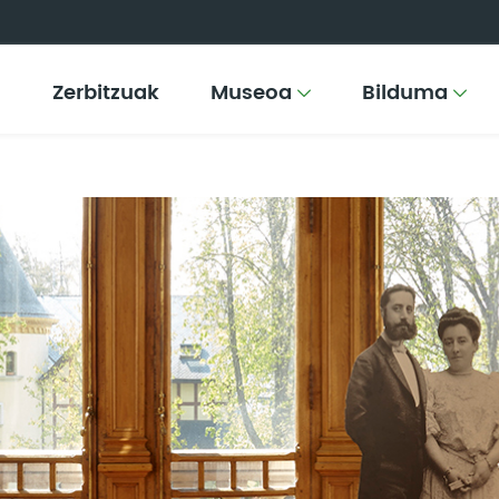
Zerbitzuak
Museoa
Bilduma