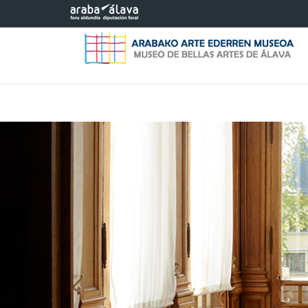
Eduki nagusira joan