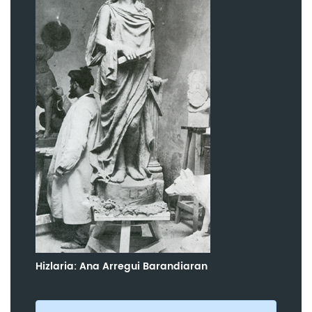
Hizlaria: Ana Arregui Barandiaran