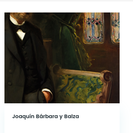
Joaquín Bárbara y Balza