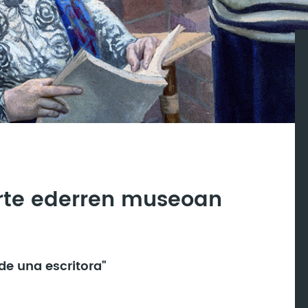
rte ederren museoan
 de una escritora"