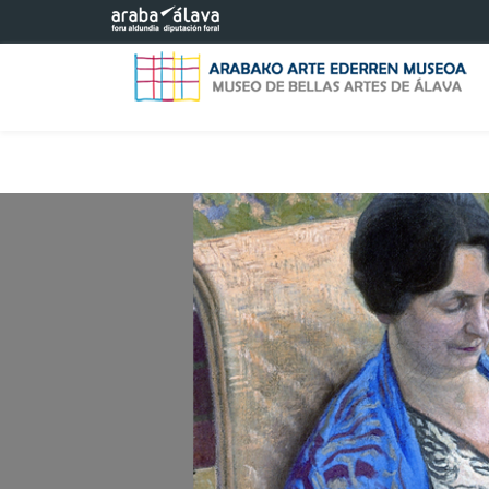
Eduki nagusira joan