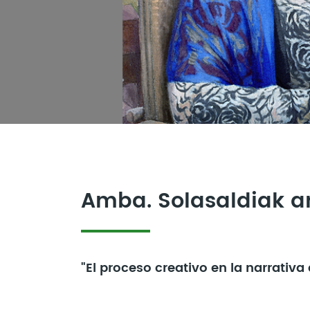
Amba. Solasaldiak a
"El proceso creativo en la narrativa