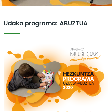
Udako programa: ABUZTUA