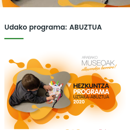
Udako programa: ABUZTUA