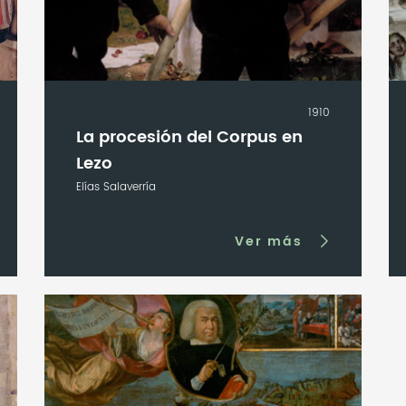
1910
La procesión del Corpus en
Lezo
Elías Salaverría
Ver más