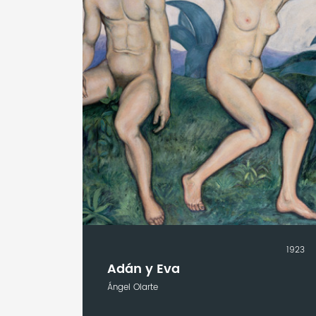
1923
Adán y Eva
Ángel Olarte