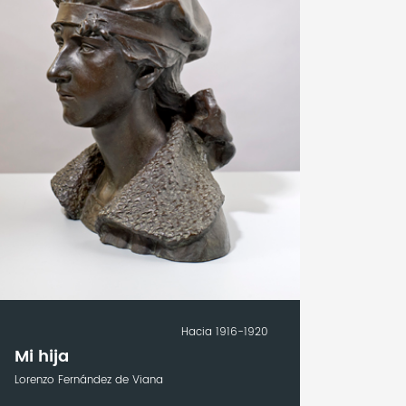
Hacia 1916-1920
Mi hija
Lorenzo Fernández de Viana