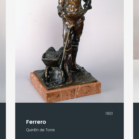
1901
Ferrero
Quintín de Torre