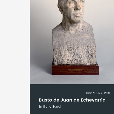
Hacia 1927-1931
Busto de Juan de Echevarría
Emiliano Barral