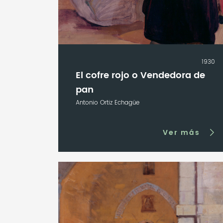
1930
El cofre rojo o Vendedora de
pan
Antonio Ortiz Echagüe
Ver más