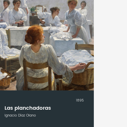
1895
Las planchadoras
Ignacio Díaz Olano