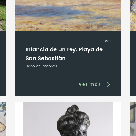
1893
Infancia de un rey. Playa de
San Sebastián
Darío de Regoyos
Ver más