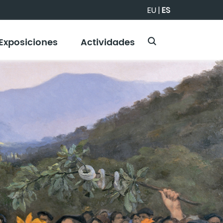
EU
|
ES
Exposiciones
Actividades