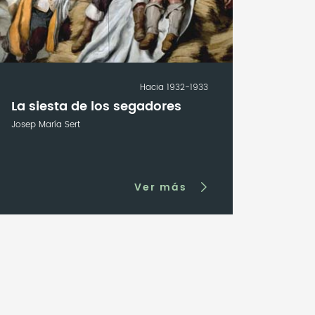
Hacia 1932-1933
La siesta de los segadores
Josep María Sert
Ver más