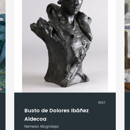
1897
Busto de Dolores Ibáñez
Aldecoa
Nemesio Mogrobejo