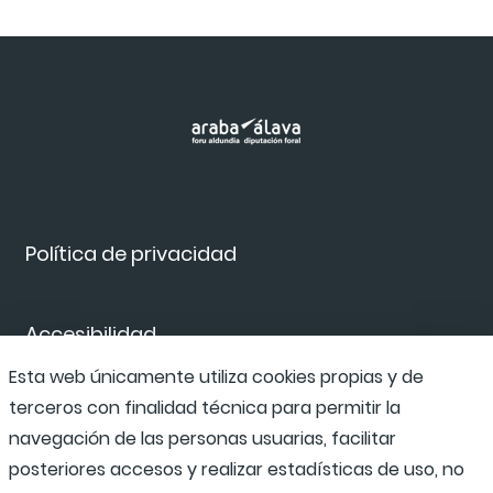
Política de privacidad
Accesibilidad
Esta web únicamente utiliza cookies propias y de
terceros con finalidad técnica para permitir la
Canal de denuncias
navegación de las personas usuarias, facilitar
posteriores accesos y realizar estadísticas de uso, no