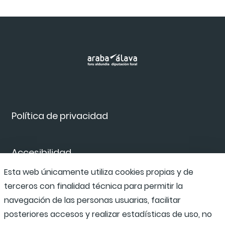
Política de privacidad
Accesibilidad
Esta web únicamente utiliza cookies propias y de
terceros con finalidad técnica para permitir la
Canal de denuncias
navegación de las personas usuarias, facilitar
posteriores accesos y realizar estadísticas de uso, no