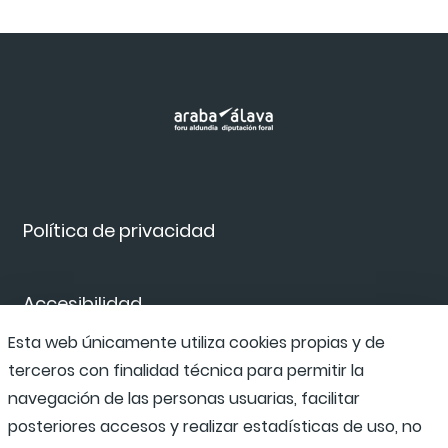
Política de privacidad
Accesibilidad
Esta web únicamente utiliza cookies propias y de
terceros con finalidad técnica para permitir la
Canal de denuncias
navegación de las personas usuarias, facilitar
posteriores accesos y realizar estadísticas de uso, no