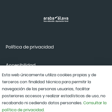
Política de privacidad
Accesibilidad
Esta web únicamente utiliza cookies propias y de
terceros con finalidad técnica para permitir la
Canal de denuncias
navegación de las personas usuarias, facilitar
posteriores accesos y realizar estadísticas de uso, no
recabando ni cediendo datos personales.
Consultar la
política de privacidad.