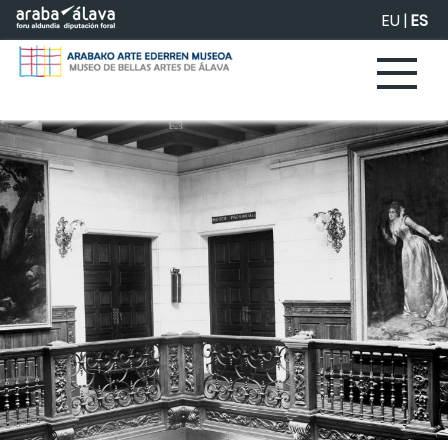
Saltar al contenido principal
EU
|
ES