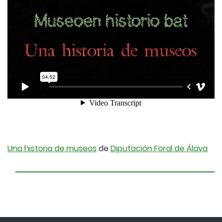
Una historia de museos
de
Diputación Foral de Álava