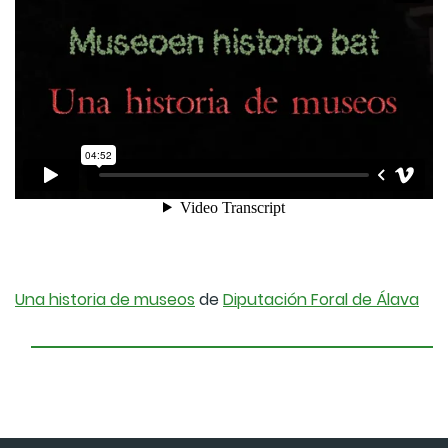
Una historia de museos
de
Diputación Foral de Álava