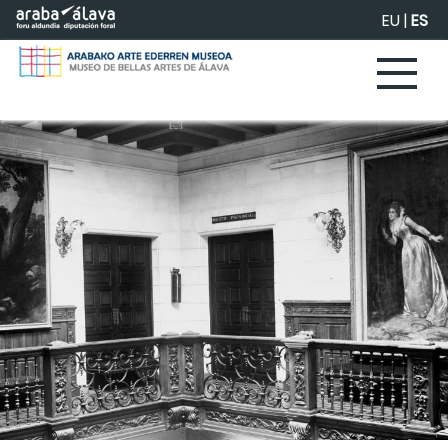
Saltar al contenido principal
EU
|
ES