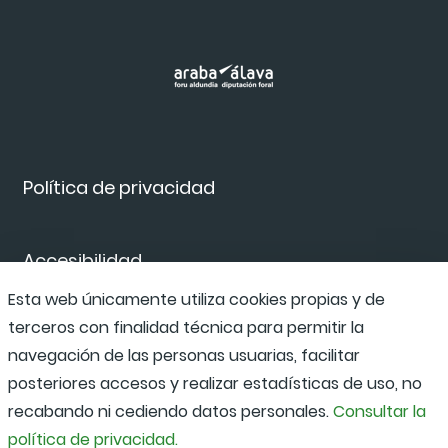
Política de privacidad
Accesibilidad
Esta web únicamente utiliza cookies propias y de
terceros con finalidad técnica para permitir la
Canal de denuncias
navegación de las personas usuarias, facilitar
posteriores accesos y realizar estadísticas de uso, no
recabando ni cediendo datos personales.
Consultar la
política de privacidad.