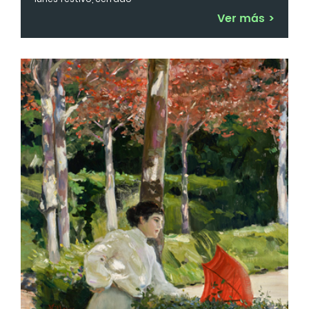
Ver más
>