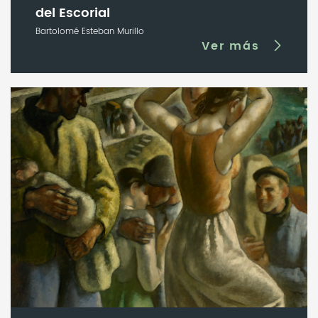
del Escorial
Bartolomé Esteban Murillo
Ver más