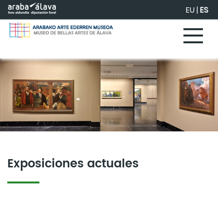
Saltar al contenido principal
EU
|
ES
Exposiciones actuales