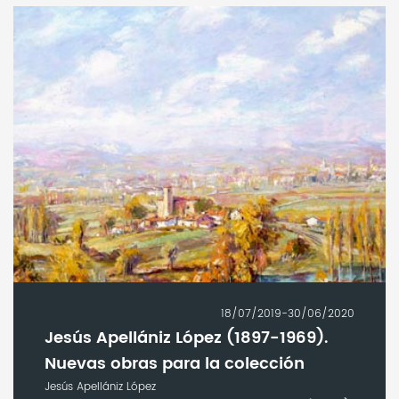
18/07/2019-30/06/2020
Jesús Apellániz López (1897-1969).
Nuevas obras para la colección
Jesús Apellániz López