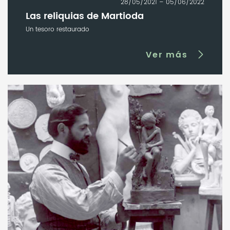
28/05/2021 – 05/06/2022
Las reliquias de Martioda
Un tesoro restaurado
Ver más