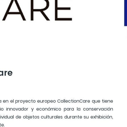
are
pa en el proyecto europeo CollectionCare que tiene
cio innovador y económico para la conservación
vidual de objetos culturales durante su exhibición,
te.