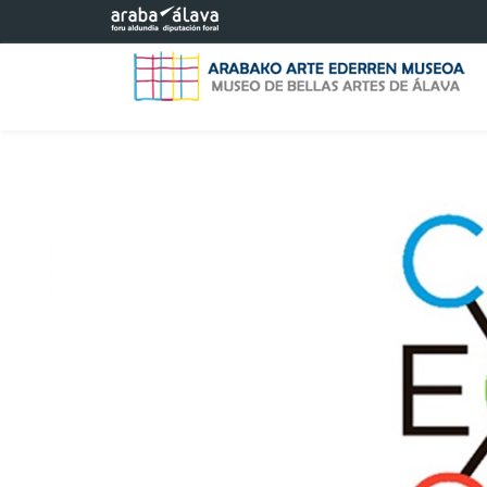
Saltar al contenido principal