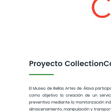
Proyecto CollectionC
El Museo de Bellas Artes de Álava partici
como objetivo la creación de un servi
preventiva mediante la monitorización indi
almacenamiento, manipulación y transpor