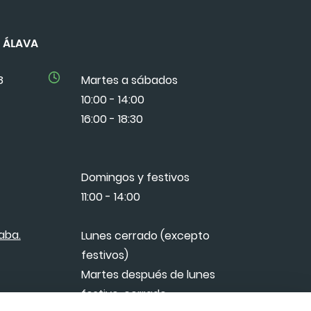
DE ÁLAVA
8
Martes a sábados
10:00 - 14:00
16:00 - 18:30
Domingos y festivos
11:00 - 14:00
aba.
Lunes cerrado (excepto
festivos)
Martes después de lunes
festivo, cerrado