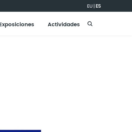
EU
|
ES
Exposiciones
Actividades