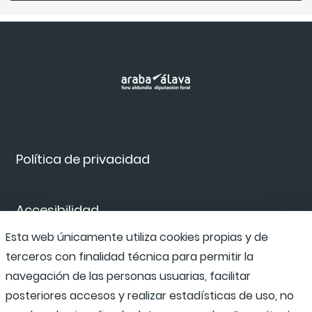
Política de privacidad
Accesibilidad
Esta web únicamente utiliza cookies propias y de
terceros con finalidad técnica para permitir la
Canal de denuncias
navegación de las personas usuarias, facilitar
posteriores accesos y realizar estadísticas de uso, no