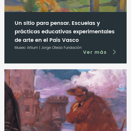
Un sitio para pensar. Escuelas y
prácticas educativas experimentales
de arte en el País Vasco
Museo Artium | Jorge Oteiza Fundación
Ver más