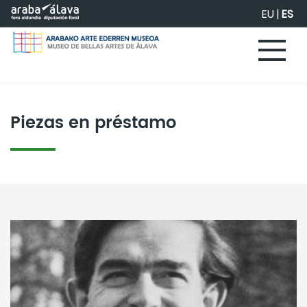
Saltar al contenido principal
EU
|
ES
Piezas en préstamo