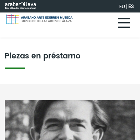
Saltar al contenido principal
EU
|
ES
Piezas en préstamo