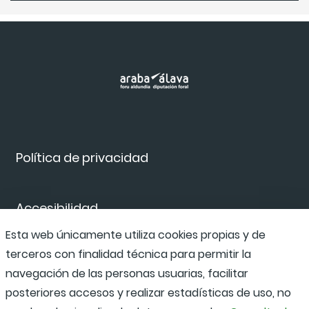
Política de privacidad
Accesibilidad
Esta web únicamente utiliza cookies propias y de
terceros con finalidad técnica para permitir la
Canal de denuncias
navegación de las personas usuarias, facilitar
posteriores accesos y realizar estadísticas de uso, no