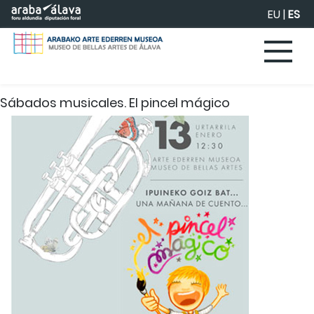
Saltar al contenido principal
EU
|
ES
Sábados musicales. El pincel mágico