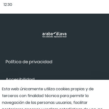
12:30
Política de privacidad
Accesibilidad
Esta web únicamente utiliza cookies propias y de
terceros con finalidad técnica para permitir la
Canal de denuncias
navegación de las personas usuarias, facilitar