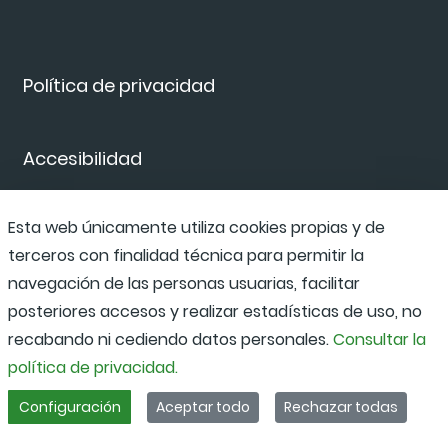
Política de privacidad
Accesibilidad
Esta web únicamente utiliza cookies propias y de
Canal de denuncias
terceros con finalidad técnica para permitir la
navegación de las personas usuarias, facilitar
posteriores accesos y realizar estadísticas de uso, no
recabando ni cediendo datos personales.
Consultar la
política de privacidad.
Configuración
Aceptar todo
Rechazar todas