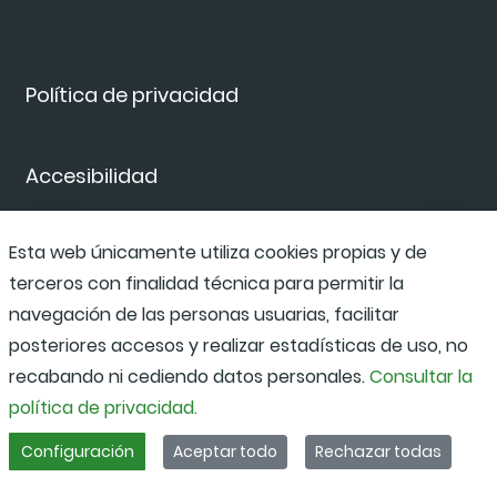
Política de privacidad
Accesibilidad
Esta web únicamente utiliza cookies propias y de
Canal de denuncias
terceros con finalidad técnica para permitir la
navegación de las personas usuarias, facilitar
posteriores accesos y realizar estadísticas de uso, no
recabando ni cediendo datos personales.
Consultar la
política de privacidad.
Configuración
Aceptar todo
Rechazar todas