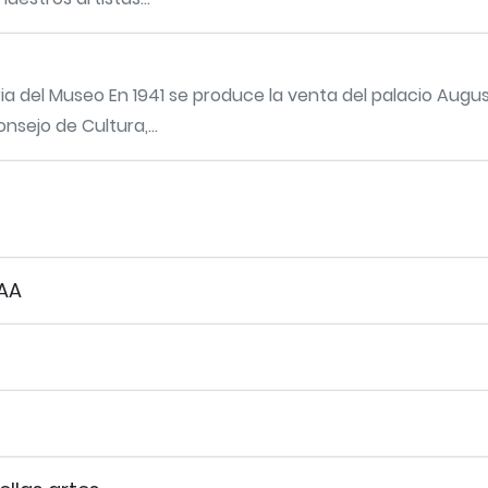
ria del Museo En 1941 se produce la venta del palacio Augus
nsejo de Cultura,...
AA