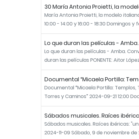
30 María Antonia Proietti, la model
María Antonia Proietti, la modelo itali
10:00 - 14:00 y 16:00 - 18:30 Domingos y fes
Lo que duran las películas - Amb
Lo que duran las películas - Amba. Con
duran las películas PONENTE: Aitor López
Documental “Micaela Portilla: Tem
Documental “Micaela Portilla: Templos,
Torres y Caminos” 2024-09-21 12:00 Docum
Sábados musicales. Raíces ibéric
Sábados musicales. Raíces ibéricas: "u
2024-11-09 Sábado, 9 de noviembre de 2