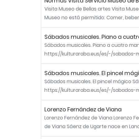
Normas Visita Servicio Museo de B
Visita Museo de Bellas artes Visita Muse
Museo no está permitido: Comer, beber o
Sábados musicales. Piano a cuat
Sábados musicales. Piano a cuatro man
https://kulturaraba.eus/es/-/sabados-m
Sábados musicales. El pincel mág
Sábados musicales. El pincel mágico Sá
https://kulturaraba.eus/es/-/sabados-mu
Lorenzo Fernández de Viana
Lorenzo Fernández de Viana Lorenzo F
de Viana Sáenz de Ugarte nace en Lanci