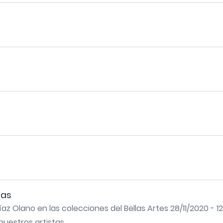
ias
az Olano en las colecciones del Bellas Artes 28/11/2020 - 1
uestros artistas...