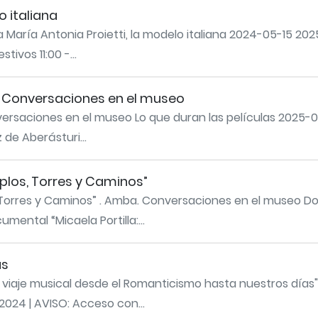
o italiana
ana María Antonia Proietti, la modelo italiana 2024-05-15 
tivos 11:00 -...
a. Conversaciones en el museo
versaciones en el museo Lo que duran las películas 2025-0
 de Aberásturi...
plos, Torres y Caminos”
 Torres y Caminos” . Amba. Conversaciones en el museo Doc
ental “Micaela Portilla:...
as
n viaje musical desde el Romanticismo hasta nuestros días
024 | AVISO: Acceso con...