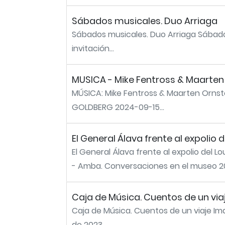
Sábados musicales. Duo Arriaga
Sábados musicales. Duo Arriaga Sábado
invitación...
MUSICA - Mike Fentross & Maarte
MÚSICA: Mike Fentross & Maarten Orns
GOLDBERG 2024-09-15...
El General Álava frente al expolio d
El General Álava frente al expolio del L
- Amba. Conversaciones en el museo 2
Caja de Música. Cuentos de un via
Caja de Música. Cuentos de un viaje Im
de 2023...