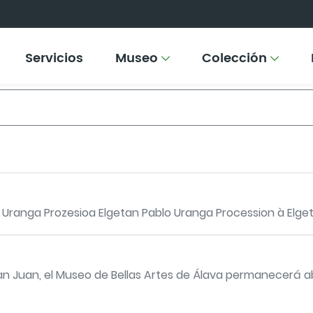
Servicios
Museo
Colección
 Uranga Prozesioa Elgetan Pablo Uranga Procession à Elget
San Juan, el Museo de Bellas Artes de Álava permanecerá ab