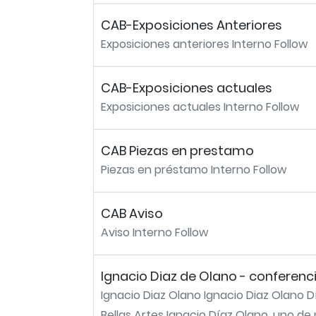
CAB-Exposiciones Anteriores
Exposiciones anteriores Interno Follow
CAB-Exposiciones actuales
Exposiciones actuales Interno Follow
CAB Piezas en prestamo
Piezas en préstamo Interno Follow
CAB Aviso
Aviso Interno Follow
Ignacio Diaz de Olano - conferenc
Ignacio Diaz Olano Ignacio Diaz Olano Dí
Bellas Artes Ignacio Díaz Olano, uno de n