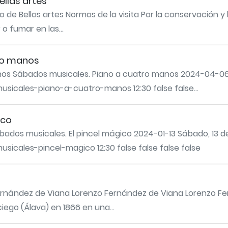
ellas artes
o de Bellas artes Normas de la visita Por la conservación y 
 fumar en las...
ro manos
os Sábados musicales. Piano a cuatro manos 2024-04-06 
usicales-piano-a-cuatro-manos 12:30 false false...
ico
bados musicales. El pincel mágico 2024-01-13 Sábado, 13 d
sicales-pincel-magico 12:30 false false false false
ernández de Viana Lorenzo Fernández de Viana Lorenzo F
ego (Álava) en 1866 en una...