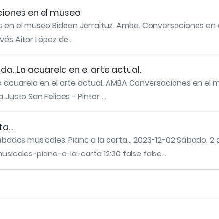
ciones en el museo
s en el museo Bidean Jarraituz. Amba. Conversaciones en
vés Aitor López de...
a. La acuarela en el arte actual.
a acuarela en el arte actual. AMBA Conversaciones en el
sto San Felices - Pintor ...
a...
Sábados musicales. Piano a la carta... 2023-12-02 Sábado, 2
sicales-piano-a-la-carta 12:30 false false...