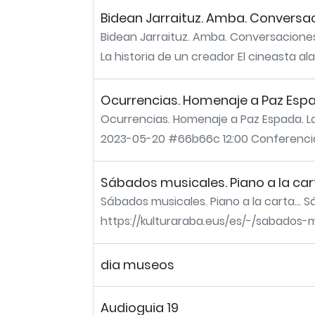
Bidean Jarraituz. Amba. Conversa
Bidean Jarraituz. Amba. Conversacione
La historia de un creador El cineasta ala
Ocurrencias. Homenaje a Paz Espad
Ocurrencias. Homenaje a Paz Espada. L
2023-05-20 #66b66c 12:00 Conferencia Ju
Sábados musicales. Piano a la cart
Sábados musicales. Piano a la carta... 
https://kulturaraba.eus/es/-/sabados-mu
dia museos
Audioguia 19