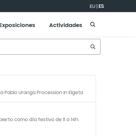
EU
|
ES
Exposiciones
Actividades
a Pablo Uranga Procession in Elgeta
ierto como día festivo de 11 a 14h.