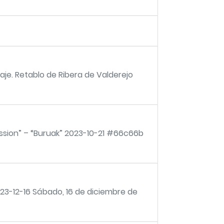
je. Retablo de Ribera de Valderejo
ssion” – “Buruak” 2023-10-21 #66c66b
023-12-16 Sábado, 16 de diciembre de