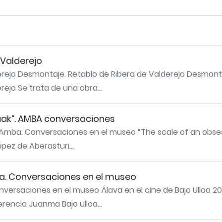
 Valderejo
rejo Desmontaje. Retablo de Ribera de Valderejo Desmonta
ejo Se trata de una obra...
ruak”. AMBA conversaciones
. Amba. Conversaciones en el museo “The scale of an obse
ópez de Aberasturi...
mba. Conversaciones en el museo
onversaciones en el museo Álava en el cine de Bajo Ulloa 2
encia Juanma Bajo ulloa...