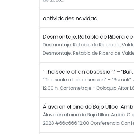
actividades navidad
Desmontaje. Retablo de Ribera de
Desmontaje. Retablo de Ribera de Valde
Desmontaje. Retablo de Ribera de Valder
“The scale of an obsession” – “Bu
“The scale of an obsession” – “Buruak”
12:00 h. Cortometraje - Coloquio Aitor L
Álava en el cine de Bajo Ulloa. A
Álava en el cine de Bajo Ulloa. Amba. C
2023 #66c666 12:00 Conferencia Confer