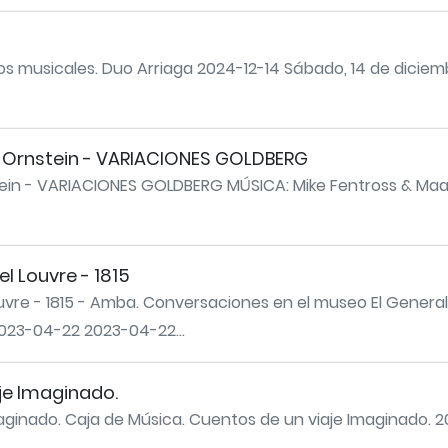
s musicales. Duo Arriaga 2024-12-14 Sábado, 14 de diciem
n Ornstein - VARIACIONES GOLDBERG
tein - VARIACIONES GOLDBERG MÚSICA: Mike Fentross & Maa
el Louvre - 1815
ouvre - 1815 - Amba. Conversaciones en el museo El General 
023-04-22 2023-04-22...
je Imaginado.
aginado. Caja de Música. Cuentos de un viaje Imaginado. 2