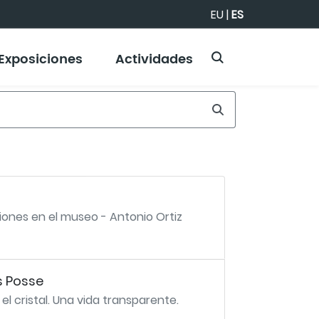
EU
|
ES
Exposiciones
Actividades
ones en el museo - Antonio Ortiz
s Posse
l cristal. Una vida transparente.