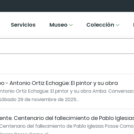
Servicios
Museo
Colección
- Antonio Ortiz Echagüe: El pintor y su obra
onio Ortiz Echagüe: El pintor y su obra Amba. Conversaci
 Sábado 29 de noviembre de 2025...
ente. Centenario del fallecimiento de Pablo Iglesia
Centenario del fallecimiento de Pablo Iglesias Posse Como e