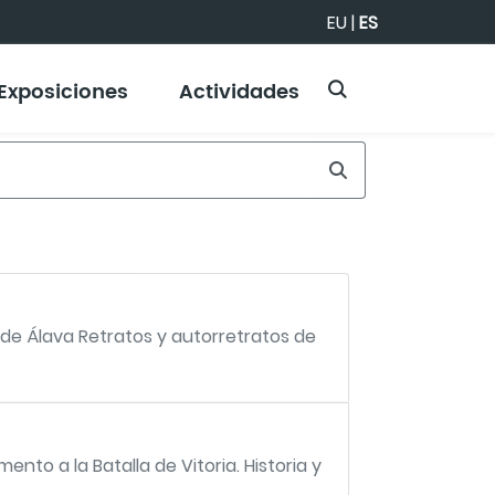
EU
|
ES
Exposiciones
Actividades
 de Álava Retratos y autorretratos de
nto a la Batalla de Vitoria. Historia y