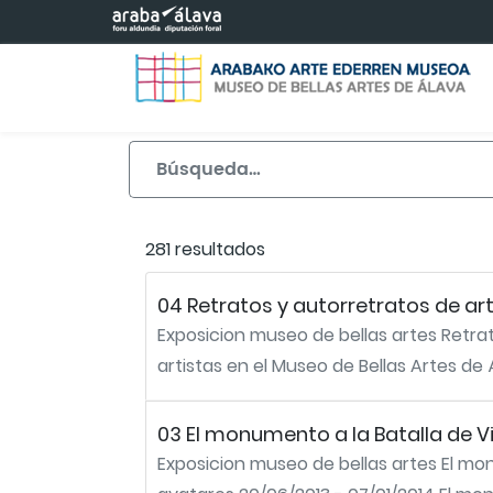
Saltar al contenido principal
281 resultados
04 Retratos y autorretratos de art
Exposicion museo de bellas artes Retrat
artistas en el Museo de Bellas Artes de Ál
03 El monumento a la Batalla de Vi
Exposicion museo de bellas artes El monu