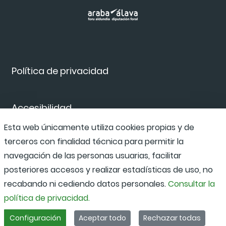
Política de privacidad
Accesibilidad
Esta web únicamente utiliza cookies propias y de
terceros con finalidad técnica para permitir la
Canal de denuncias
navegación de las personas usuarias, facilitar
posteriores accesos y realizar estadísticas de uso, no
recabando ni cediendo datos personales.
Consultar la
política de privacidad.
Configuración
Aceptar todo
Rechazar todas