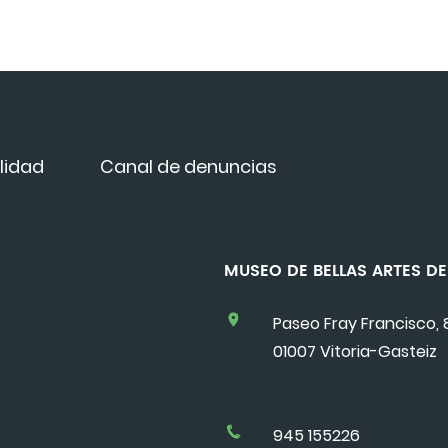
lidad
Canal de denuncias
MUSEO DE BELLAS ARTES 
Paseo Fray Francisco, 
01007 Vitoria-Gasteiz
945 155226