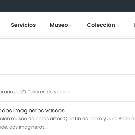
Servicios
Museo
Colección
verano JULIO Talleres de verano
e: dos imagineros vascos
cion museo de bellas artes Quintín de Torre y Julio Beobid
ide: dos imagineros...