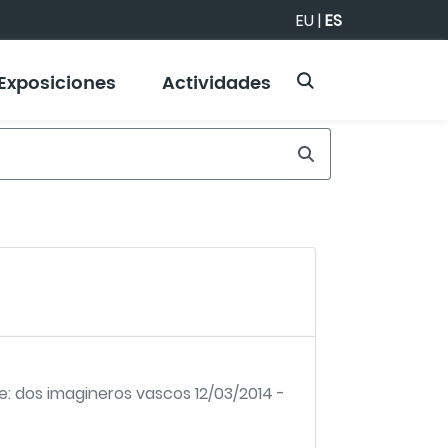
EU
|
ES
Exposiciones
Actividades
e: dos imagineros vascos 12/03/2014 -