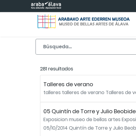
Saltar al contenido principal
281 resultados
Talleres de verano
talleres talleres de verano Talleres de 
05 Quintín de Torre y Julio Beobid
Exposicion museo de bellas artes Exposi
05/10/2014 Quintín de Torre y Julio Beob